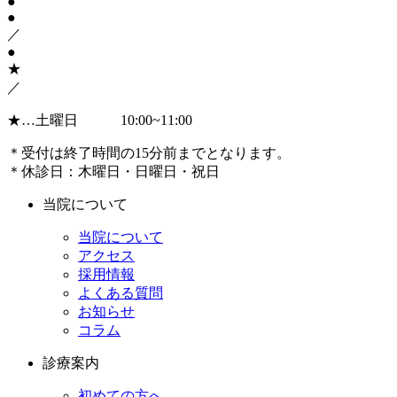
●
●
／
●
★
／
★
…土曜日 10:00~11:00
＊受付は終了時間の15分前までとなります。
＊休診日：木曜日・日曜日・祝日
当院について
当院について
アクセス
採用情報
よくある質問
お知らせ
コラム
診療案内
初めての方へ