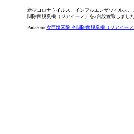
新型コロナウイルス、インフルエンザウイルス、
間除菌脱臭機（ジアイーノ）を2台設置致しまし
Panasonic
次亜塩素酸 空間除菌脱臭機（ジアイーノ