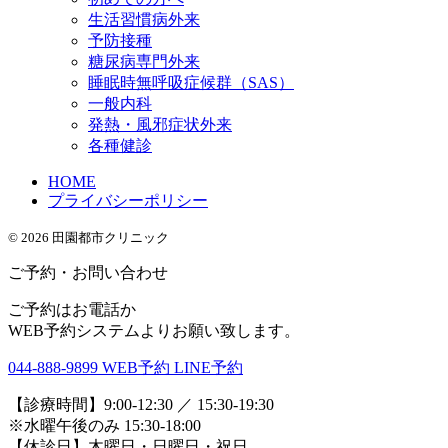
生活習慣病外来
予防接種
糖尿病専門外来
睡眠時無呼吸症候群（SAS）
一般内科
発熱・風邪症状外来
各種健診
HOME
プライバシーポリシー
© 2026 田園都市クリニック
ご予約・お問い合わせ
ご予約はお電話か
WEB予約システムよりお願い致します。
044-888-9899
WEB予約
LINE予約
【診療時間】9:00-12:30 ／ 15:30-19:30
※水曜午後のみ 15:30-18:00
【休診日】木曜日・日曜日・祝日