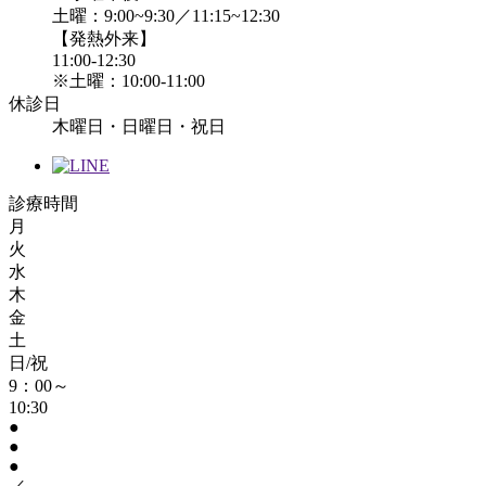
土曜：9:00~9:30／11:15~12:30
【発熱外来】
11:00-12:30
※土曜：10:00-11:00
休診日
木曜日・日曜日・祝日
診療時間
月
火
水
木
金
土
日/祝
9：00～
10:30
●
●
●