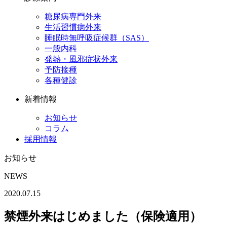
糖尿病専門外来
生活習慣病外来
睡眠時無呼吸症候群（SAS）
一般内科
発熱・風邪症状外来
予防接種
各種健診
新着情報
お知らせ
コラム
採用情報
お知らせ
NEWS
2020.07.15
禁煙外来はじめました（保険適用）