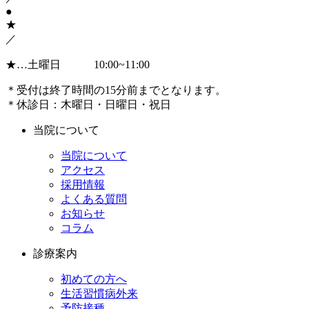
●
★
／
★
…土曜日 10:00~11:00
＊受付は終了時間の15分前までとなります。
＊休診日：木曜日・日曜日・祝日
当院について
当院について
アクセス
採用情報
よくある質問
お知らせ
コラム
診療案内
初めての方へ
生活習慣病外来
予防接種