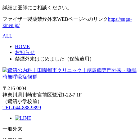
詳細は医師にご相談ください。
ファイザー製薬禁煙外来WEBページへのリンク
https://sugu-
kinen.jp/
ALL
HOME
お知らせ
禁煙外来はじめました（保険適用）
〒216-0004
神奈川県川崎市宮前区鷺沼1-22-7 1F
（鷺沼小学校前）
TEL.044-888-9899
一般外来